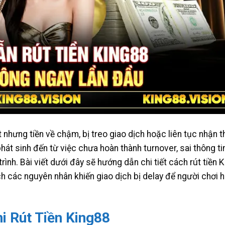
t nhưng tiền về chậm, bị treo giao dịch hoặc liên tục nhận 
 phát sinh đến từ việc chưa hoàn thành turnover, sai thông t
rình. Bài viết dưới đây sẽ hướng dẫn chi tiết cách rút tiền 
ch các nguyên nhân khiến giao dịch bị delay để người chơi 
hi Rút Tiền King88