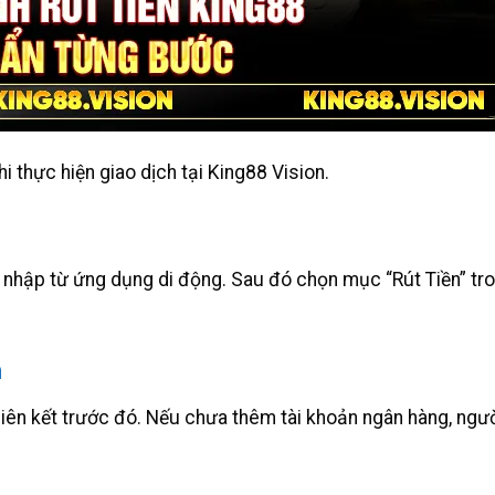
hi thực hiện giao dịch tại King88 Vision.
nhập từ ứng dụng di động. Sau đó chọn mục “Rút Tiền” tr
n
liên kết trước đó. Nếu chưa thêm tài khoản ngân hàng, ngườ