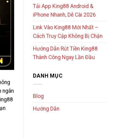
Tải App King88 Android &
iPhone Nhanh, Dễ Cài 2026
Link Vào King88 Mới Nhất –
Cách Truy Cập Không Bị Chặn
Hướng Dẫn Rút Tiền King88
Thành Công Ngay Lần Đầu
DANH MỤC
thông
in ngân
Blog
King88
hạn
Hướng Dẫn