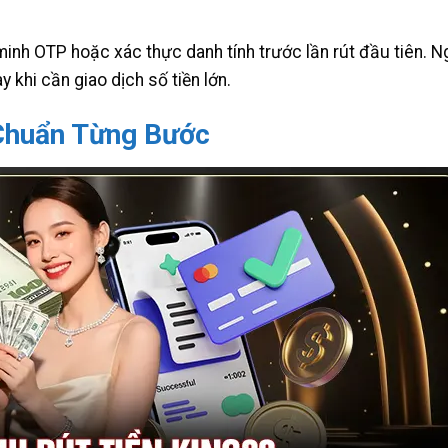
inh OTP hoặc xác thực danh tính trước lần rút đầu tiên. N
 khi cần giao dịch số tiền lớn.
 Chuẩn Từng Bước