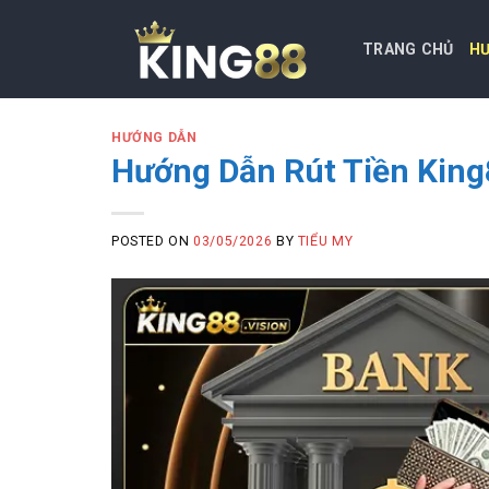
Skip
to
TRANG CHỦ
H
content
HƯỚNG DẪN
Hướng Dẫn Rút Tiền Kin
POSTED ON
03/05/2026
BY
TIỂU MY