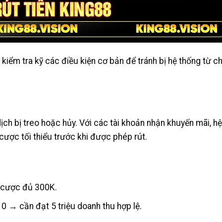
 kiểm tra kỹ các điều kiện cơ bản để tránh bị hệ thống từ ch
ịch bị treo hoặc hủy. Với các tài khoản nhận khuyến mãi, hệ
ược tối thiểu trước khi được phép rút.
 cược đủ 300K.
 → cần đạt 5 triệu doanh thu hợp lệ.