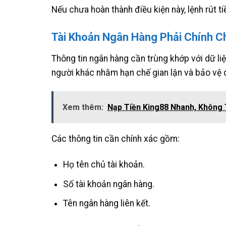
Nếu chưa hoàn thành điều kiện này, lệnh rút ti
Tài Khoản Ngân Hàng Phải Chính C
Thông tin ngân hàng cần trùng khớp với dữ liệ
người khác nhằm hạn chế gian lận và bảo vệ d
Xem thêm:
Nạp Tiền King88 Nhanh, Không 
Các thông tin cần chính xác gồm:
Họ tên chủ tài khoản.
Số tài khoản ngân hàng.
Tên ngân hàng liên kết.